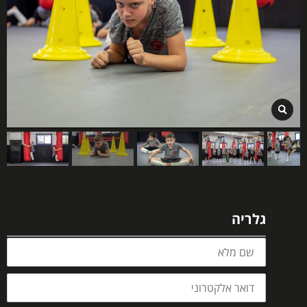
גלריה
שם
מלא
דואר
אלקטרוני