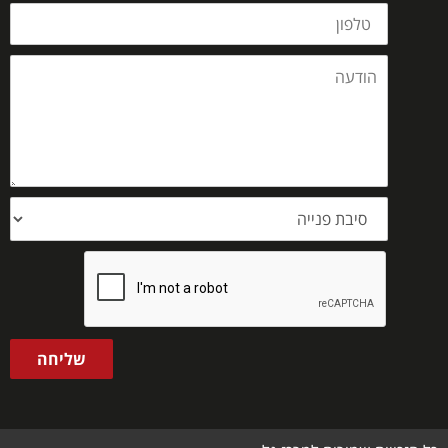
טלפון
הודעה
סיבת
פנייה
שליחה