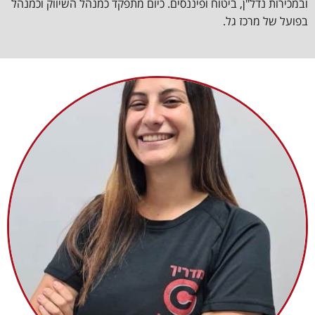
ובמכירות נדל"ן, ביטוח ופיננסים. כיום מתפקד כמנהל השיווק וכמנהל
בפועל של מרכז גל.