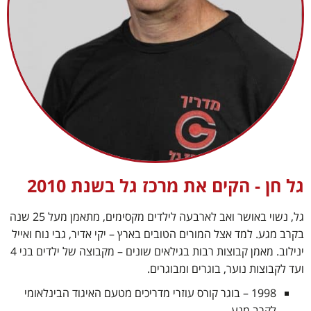
גל חן - הקים את מרכז גל בשנת 2010
גל, נשוי באושר ואב לארבעה לילדים מקסימים, מתאמן מעל 25 שנה
בקרב מגע. למד אצל המורים הטובים בארץ – יקי אדיר, גבי נוח ואייל
ינילוב. מאמן קבוצות רבות בגילאים שונים – מקבוצה של ילדים בני 4
ועד לקבוצות נוער, בוגרים ומבוגרים.
1998 – בוגר קורס עוזרי מדריכים מטעם האיגוד הבינלאומי
לקרב מגע.