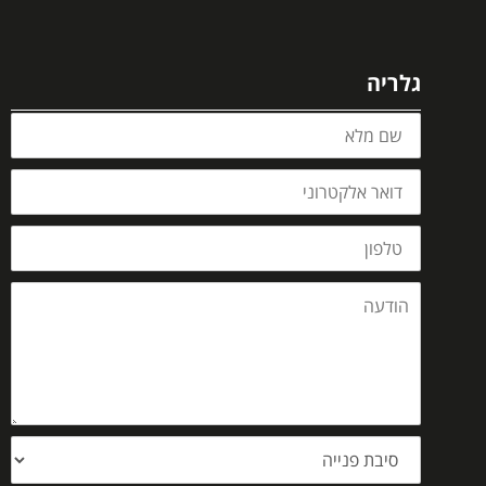
גלריה
שם
מלא
דואר
אלקטרוני
טלפון
הודעה
סיבת
פנייה