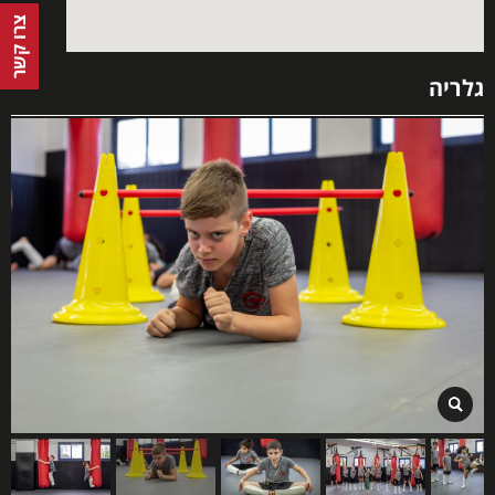
צרו קשר
גלריה