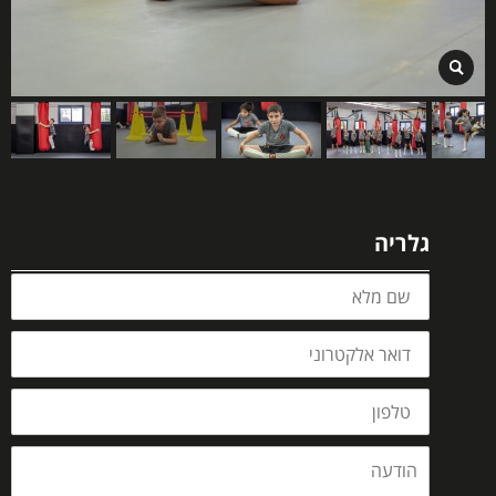
גלריה
שם
מלא
דואר
אלקטרוני
טלפון
הודעה