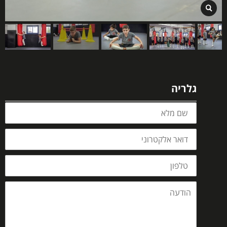
גלריה
שם
מלא
דואר
אלקטרוני
טלפון
הודעה