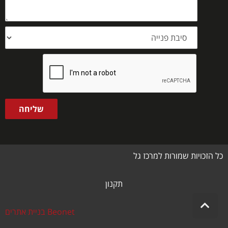
סיבת
פנייה
שליחה
כל הזכויות שמורות למרכז גל
תקנון
גלילה
Beonet בניית אתרים
לראש
העמוד