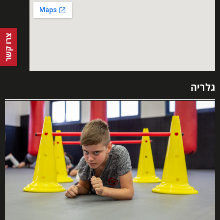
צרו קשר
גלריה