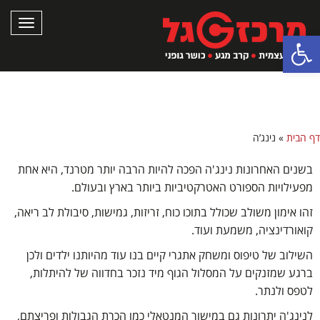
תפריט
פתח סרגל נגישות
נינג'ה
דף הבית
»
נינג’ה
בשנים האחרונות נינג'ה הפכה להיות הרבה יותר מטרנד, היא אחת
מפעילויות הספורט האטרקטיביות ביותר בארץ ובעולם.
זהו אימון משולב שכולל בתוכו כוח, זריזות, גמישות, סיבולת לב ריאה,
קואורדינציה, משמעת ועוד.
השילוב של טיפוס ומשחק אתגרי קיים בנו עוד מהיותנו ילדים ולכן
ברגע שמזנקים על המסלול הגוף מיד נזכר בחדווה של להיתלות,
לטפס ולנתר.
לנינג'ה יתרונות גם במישור המנטאלי כמו הכרת הגבולות ופריצתם,